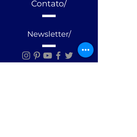
Contato/
Newsletter/
Mensagem/
Enviar