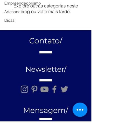
Empreendedorismo
Explore outras categorias neste
blog ou volte mais tarde.
Artesanato
Dicas
Contato/
Newsletter/
Mensagem/