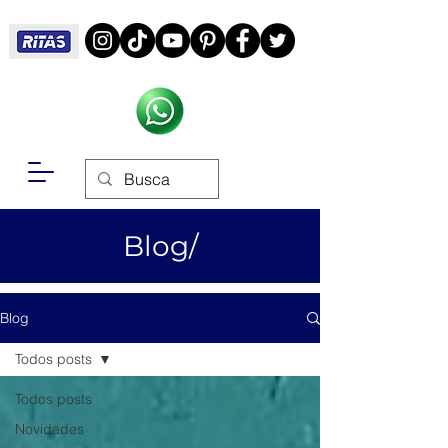
Blog/
Blog
Todos posts
Todos posts
Novidades