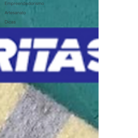
Empreendedorismo
Artesanato
Dicas